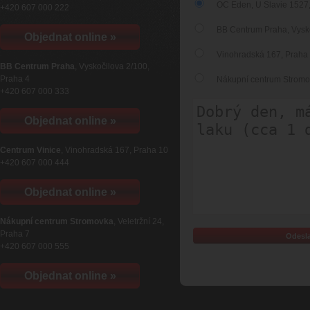
OC Eden, U Slavie 1527,
+420 607 000 222
BB Centrum Praha, Vyskoč
Objednat online »
Vinohradská 167, Praha
BB Centrum Praha
, Vyskočilova 2/100,
Praha 4
Nákupní centrum Stromovka
+420 607 000 333
Objednat online »
Centrum Vinice
, Vinohradská 167, Praha 10
+420 607 000 444
Objednat online »
Nákupní centrum Stromovka
, Veletržní 24,
Praha 7
+420 607 000 555
Objednat online »